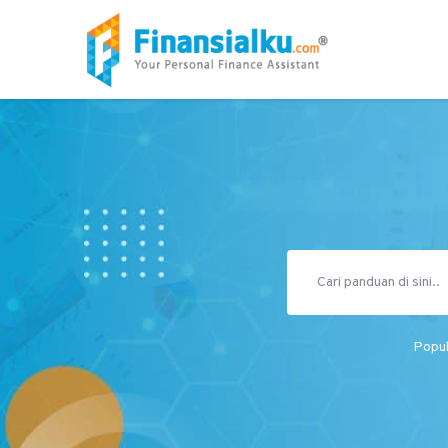
Popul