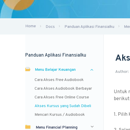
Home
Docs
Panduan Aplikasi Finansialku
Men
Panduan Aplikasi Finansialku
Aks
Menu Belajar Keuangan
Author:
Cara Akses Free Audiobook
Cara Akses Audiobook Berbayar
Untuk m
Cara Akses Free Online Course
berikut
Akses Kursus yang Sudah Dibeli
1. Pilih
Mencari Kursus / Audiobook
Menu Financial Planning