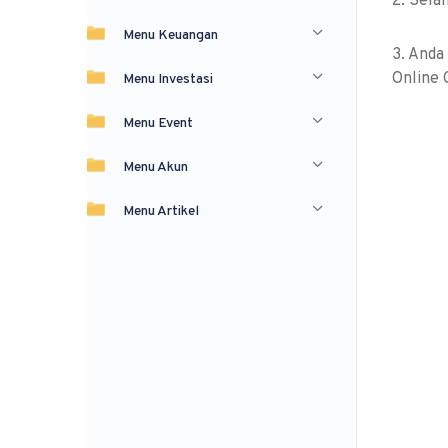
2. Sela
Menu Keuangan
3. Anda
Online 
Menu Investasi
Menu Event
Menu Akun
Menu Artikel