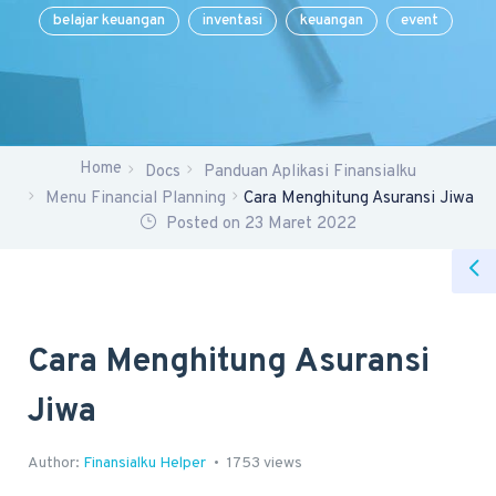
belajar keuangan
inventasi
keuangan
event
Home
Docs
Panduan Aplikasi Finansialku
Menu Financial Planning
Cara Menghitung Asuransi Jiwa
Posted on 23 Maret 2022
Cara Menghitung Asuransi
Jiwa
Author:
Finansialku Helper
1753 views