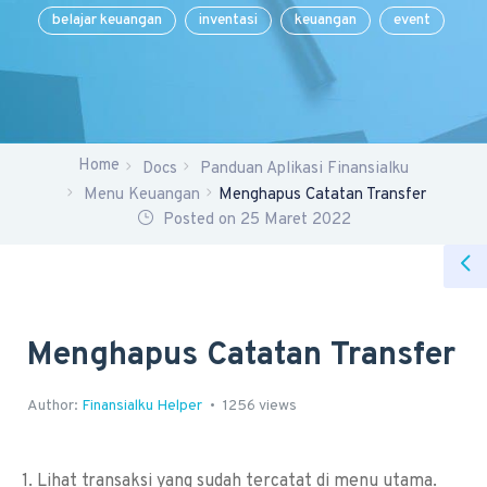
belajar keuangan
inventasi
keuangan
event
Home
Docs
Panduan Aplikasi Finansialku
Menu Keuangan
Menghapus Catatan Transfer
Posted on 25 Maret 2022
Menghapus Catatan Transfer
Author:
Finansialku Helper
1256 views
1. Lihat transaksi yang sudah tercatat di menu utama.