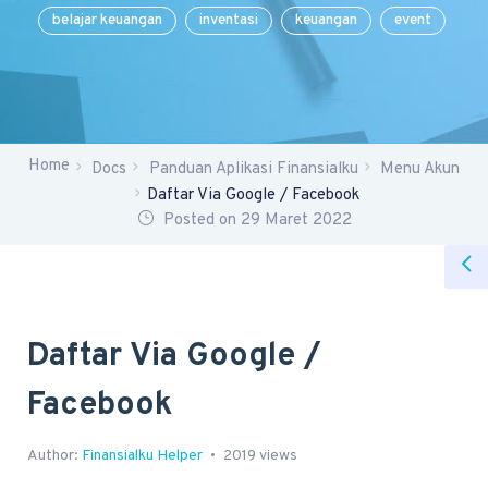
belajar keuangan
inventasi
keuangan
event
Home
Docs
Panduan Aplikasi Finansialku
Menu Akun
Daftar Via Google / Facebook
Posted on 29 Maret 2022
Daftar Via Google /
Facebook
Author:
Finansialku Helper
2019 views