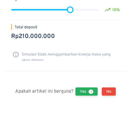
Apakah artikel ini berguna?
Yes
No
3