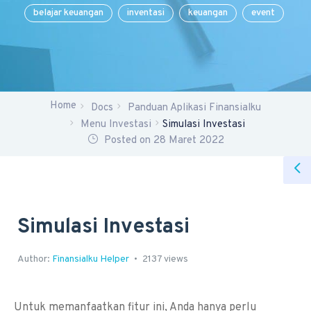
belajar keuangan
inventasi
keuangan
event
Home
Docs
Panduan Aplikasi Finansialku
Menu Investasi
Simulasi Investasi
Posted on 28 Maret 2022
Simulasi Investasi
Author:
Finansialku Helper
2137 views
Untuk memanfaatkan fitur ini, Anda hanya perlu