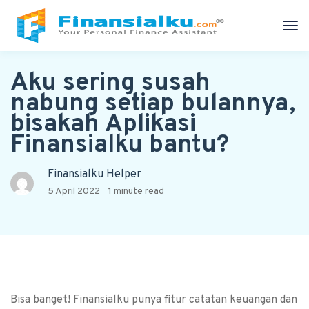
Aku sering susah
nabung setiap bulannya,
bisakah Aplikasi
Finansialku bantu?
Finansialku Helper
5 April 2022
1 minute read
Bisa banget! Finansialku punya fitur catatan keuangan dan